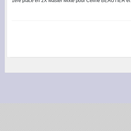
1ère place en 2X Master Mixte pour Céline BEAUTIER e