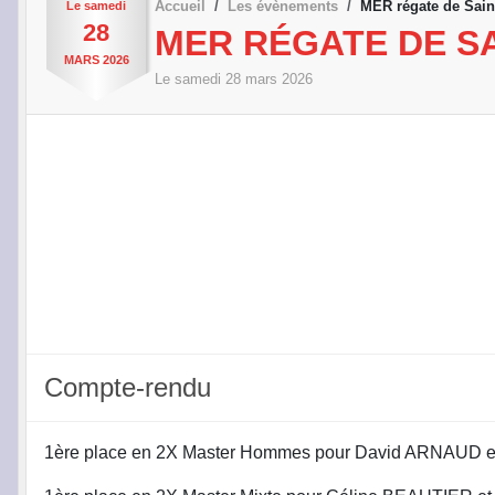
Accueil
Les évènements
MER régate de Sai
Le
samedi
28
MER RÉGATE DE S
MARS
2026
Le
samedi
28
mars
2026
Compte-rendu
1ère place en 2X Master Hommes pour David ARNAUD e