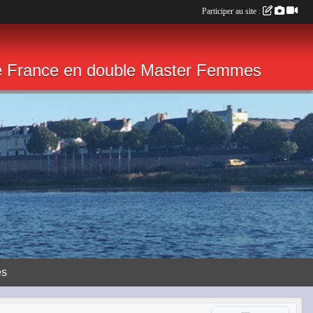
Participer au site :
de France en double Master Femmes
ès