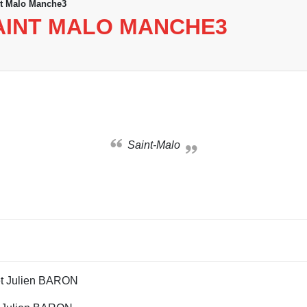
nt Malo Manche3
AINT MALO MANCHE3
Saint-Malo
t Julien BARON