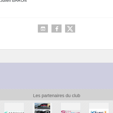
t Julien BARON
Les partenaires du club