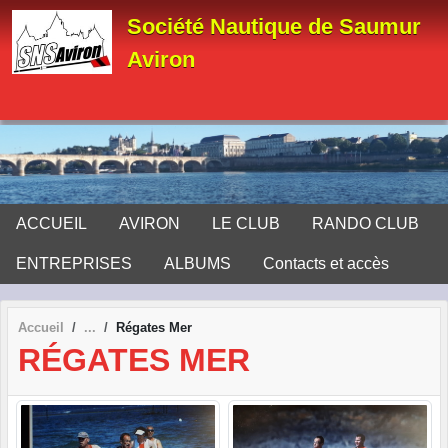
Panneau de gestion des cookies
Société Nautique de Saumur
Aviron
ACCUEIL
AVIRON
LE CLUB
RANDO CLUB
ENTREPRISES
ALBUMS
Contacts et accès
Accueil
Régates Mer
RÉGATES MER