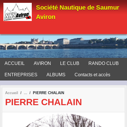
Panneau de gestion des cookies
Société Nautique de Saumur
Aviron
ACCUEIL
AVIRON
LE CLUB
RANDO CLUB
ENTREPRISES
ALBUMS
Contacts et accès
Accueil
PIERRE CHALAIN
PIERRE CHALAIN