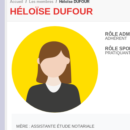
Accueil
Les membres
Héloïse DUFOUR
HÉLOÏSE DUFOUR
RÔLE ADMI
ADHÉRENT
RÔLE SPOR
PRATIQUAN
MÈRE : ASSISTANTE ÉTUDE NOTARIALE