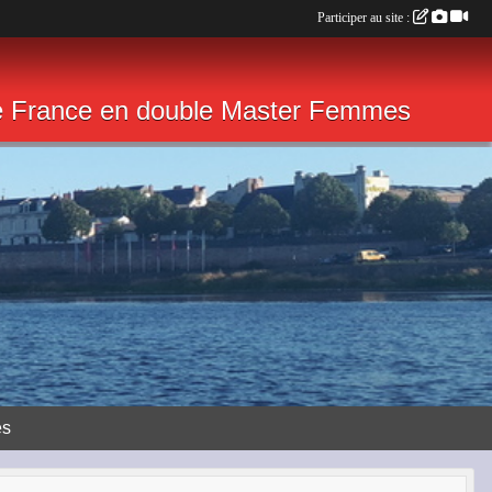
Participer au site :
de France en double Master Femmes
ès