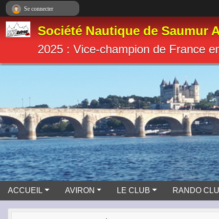
Panneau de gestion des cookies
Se connecter
Société Nautique de Saumur A
2025 : Vice-champion de France e
ACCUEIL
AVIRON
LE CLUB
RANDO CL