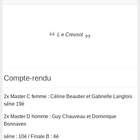
L e Creusot
Compte-rendu
2x Master C femme : Céline Beautier et Gabrielle Langlois
série 19è
2x Master D homme : Guy Chauveau et Dominique
Bonnaves
série : 10è / Finale B : 4è