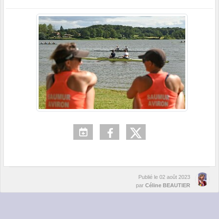
Publié le
02 août 2023
par
Céline BEAUTIER