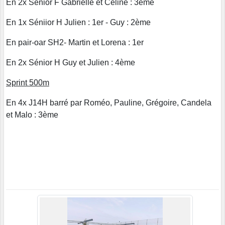
En 2x Sénior F Gabrielle et Céline : 3ème
En 1x Séniior H Julien : 1er - Guy : 2ème
En pair-oar SH2- Martin et Lorena : 1er
En 2x Sénior H Guy et Julien : 4ème
Sprint 500m
En 4x J14H barré par Roméo, Pauline, Grégoire, Candela
et Malo : 3ème