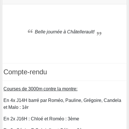
Belle journée à Châtellerault!
Compte-rendu
Courses de 3000m contre la montre:
En 4x J14H barré par Roméo, Pauline, Grégoire, Candela
et Malo : 1èr
En 2x J16H : Chloé et Roméo : 3ème