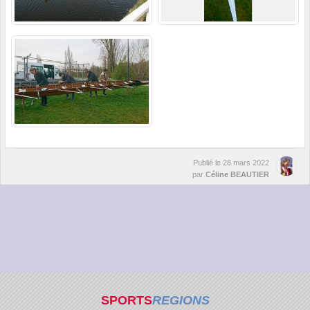
Publié le
28 mars 2022
par
Céline BEAUTIER
SPORTS
REGIONS