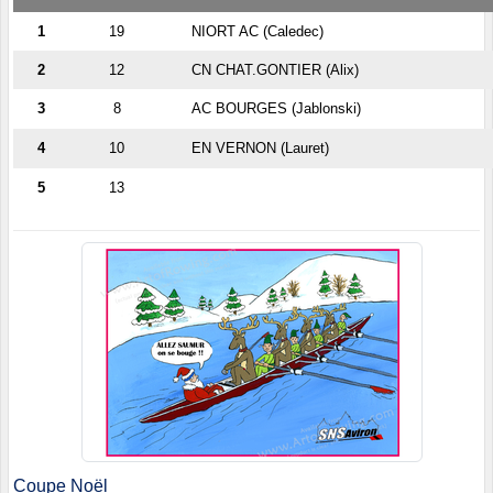
1
19
NIORT AC (Caledec)
2
12
CN CHAT.GONTIER (Alix)
3
8
AC BOURGES (Jablonski)
4
10
EN VERNON (Lauret)
5
13
Coupe Noël