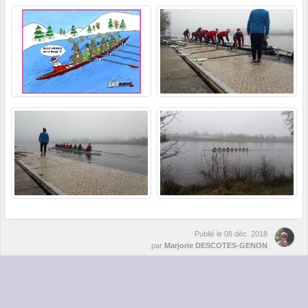
Publié le
08 déc. 2018
par
Marjorie DESCOTES-GENON