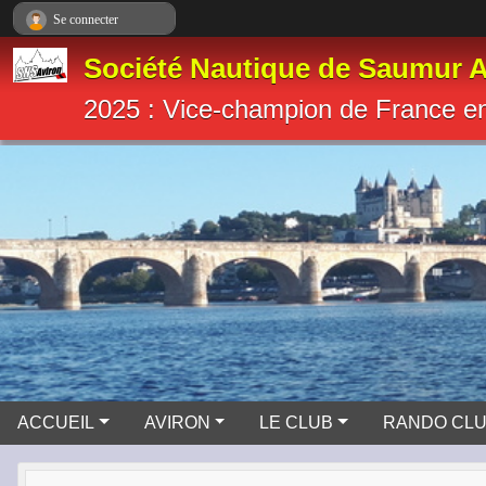
Panneau de gestion des cookies
Se connecter
Société Nautique de Saumur A
2025 : Vice-champion de France e
ACCUEIL
AVIRON
LE CLUB
RANDO CL