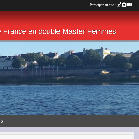
Participer au site :
de France en double Master Femmes
ès